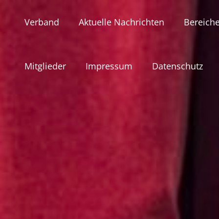
Skip
to
Verband
Aktuelle Nachrichten
Bereich
content
Mitglieder
Impressum
Datenschutz