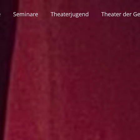
e
Seminare
Theaterjugend
Theater der Ge