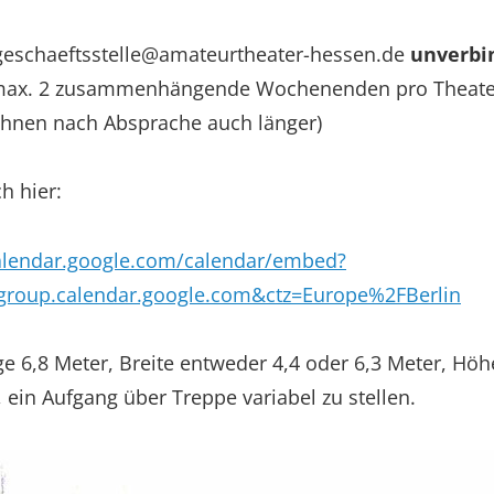
geschaeftsstelle@amateurtheater-hessen.de
unverbi
g max. 2 zusammenhängende Wochenenden pro Theat
nen nach Absprache auch länger)
h hier:
calendar.google.com/calendar/embed?
group.calendar.google.com&ctz=Europe%2FBerlin
e 6,8 Meter, Breite entweder 4,4 oder 6,3 Meter, H
ein Aufgang über Treppe variabel zu stellen.