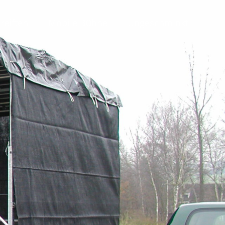
reiften
Mobile Bühne
Ungeschminkt
SEAR