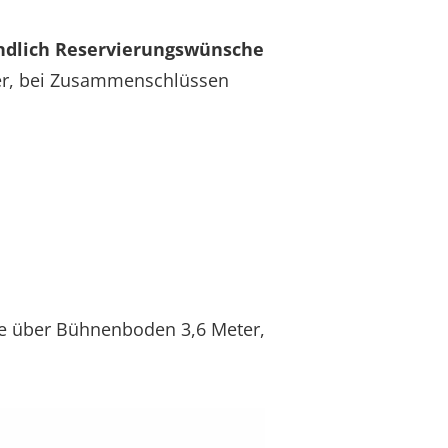
ndlich Reservierungswünsche
er, bei Zusammenschlüssen
öhe über Bühnenboden 3,6 Meter,