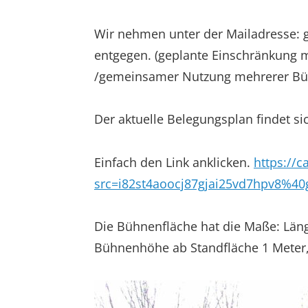
Wir nehmen unter der Mailadresse: 
entgegen. (geplante Einschränkun
/gemeinsamer Nutzung mehrerer Büh
Der aktuelle Belegungsplan findet sic
Einfach den Link anklicken.
https://
src=i82st4aoocj87gjai25vd7hpv8%40
Die Bühnenfläche hat die Maße: Läng
Bühnenhöhe ab Standfläche 1 Meter, 