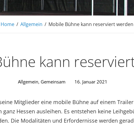
Home
/
Allgemein
/
Mobile Bühne kann reserviert werden
Bühne kann reservier
Allgemein
,
Gemeinsam
16. Januar 2021
seine Mitglieder eine mobile Bühne auf einem Trailer
n ganz Hessen ausleihen. Es entstehen keine Leihgebü
en. Die Modalitäten und Erfordernisse werden gerad