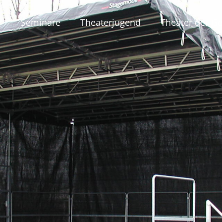
e
Seminare
Theaterjugend
Theater der Ge