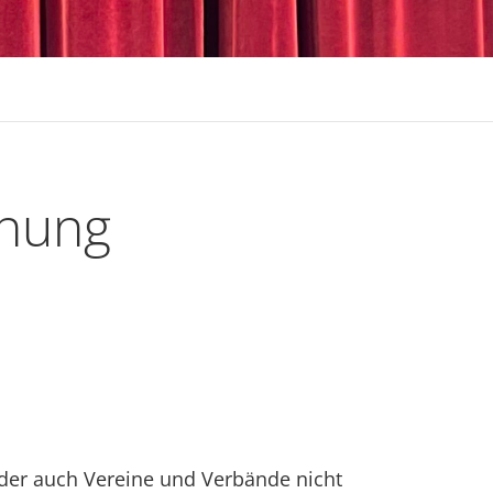
dnung
ider auch Vereine und Verbände nicht