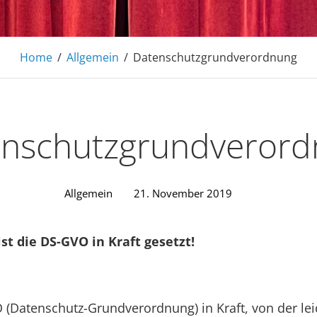
Home
/
Allgemein
/
Datenschutzgrundverordnung
nschutzgrundveror
Allgemein
21. November 2019
st die DS-GVO in Kraft gesetzt!
O (Datenschutz-Grundverordnung) in Kraft, von der le