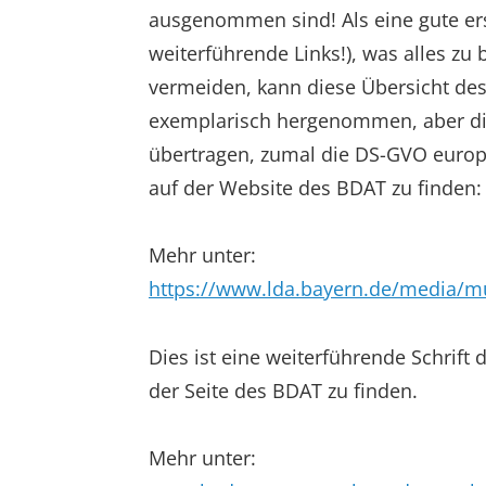
ausgenommen sind! Als eine gute erst
weiterführende Links!), was alles z
vermeiden, kann diese Übersicht des
exemplarisch hergenommen, aber die
übertragen, zumal die DS-GVO europaw
auf der Website des BDAT zu finden: b
Mehr unter:
https://www.lda.bayern.de/media/mu
Dies ist eine weiterführende Schrift 
der Seite des BDAT zu finden.
Mehr unter: