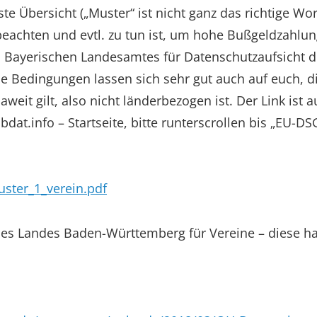
e Übersicht („Muster“ ist nicht ganz das richtige Wor
u beachten und evtl. zu tun ist, um hohe Bußgeldzah
 Bayerischen Landesamtes für Datenschutzaufsicht di
 Bedingungen lassen sich sehr gut auch auf euch, d
eit gilt, also nicht länderbezogen ist. Der Link ist 
dat.info – Startseite, bitte runterscrollen bis „EU-D
ster_1_verein.pdf
des Landes Baden-Württemberg für Vereine – diese hat 