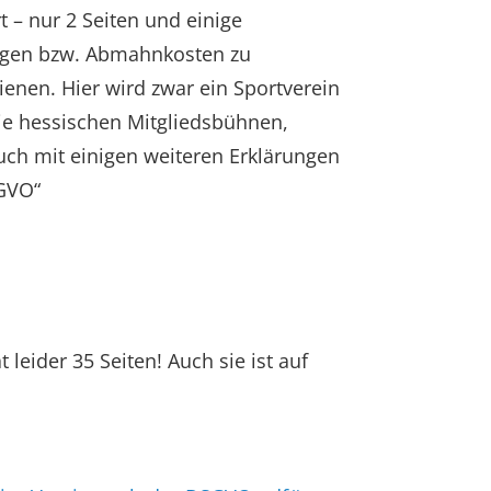
t – nur 2 Seiten und einige
lungen bzw. Abmahnkosten zu
enen. Hier wird zwar ein Sportverein
ie hessischen Mitgliedsbühnen,
auch mit einigen weiteren Erklärungen
SGVO“
leider 35 Seiten! Auch sie ist auf